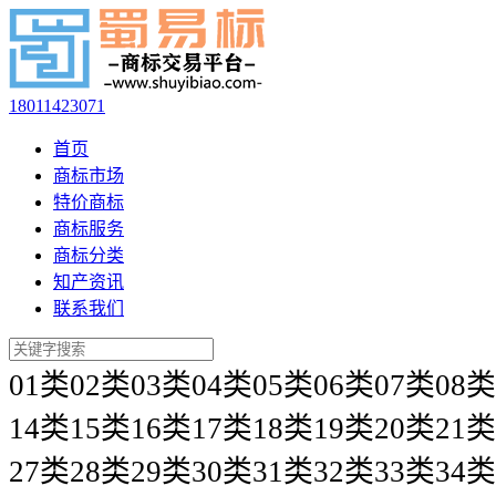
18011423071
首页
商标市场
特价商标
商标服务
商标分类
知产资讯
联系我们
01类
02类
03类
04类
05类
06类
07类
08类
14类
15类
16类
17类
18类
19类
20类
21类
27类
28类
29类
30类
31类
32类
33类
34类