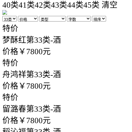
40类
41类
42类
43类
44类
45类
清空
特价
梦酥红
第33类-酒
价格￥7800元
特价
舟鸿祥
第33类-酒
价格￥7800元
特价
留潞春
第33类-酒
价格￥7800元