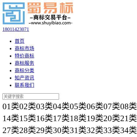
18011423071
首页
商标市场
特价商标
商标服务
商标分类
知产资讯
联系我们
01类
02类
03类
04类
05类
06类
07类
08类
14类
15类
16类
17类
18类
19类
20类
21类
27类
28类
29类
30类
31类
32类
33类
34类