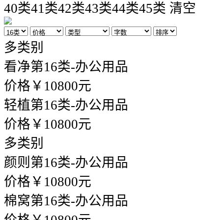
40类
41类
42类
43类
44类
45类
清空
多类别
看净
第16类-办公用品
价格￥10800元
轻植
第16类-办公用品
价格￥10800元
多类别
颜则
第16类-办公用品
价格￥10800元
棉窝
第16类-办公用品