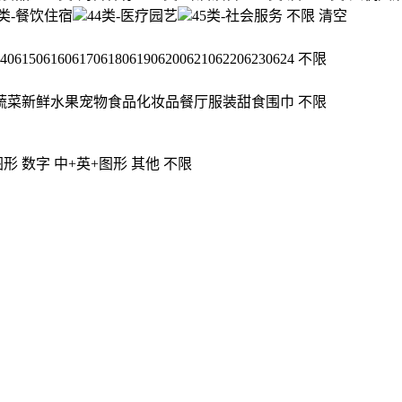
3类-餐饮住宿
44类-医疗园艺
45类-社会服务
不限
清空
4
0615
0616
0617
0618
0619
0620
0621
0622
0623
0624
不限
蔬菜
新鲜水果
宠物食品
化妆品
餐厅
服装
甜食
围巾
不限
图形
数字
中+英+图形
其他
不限