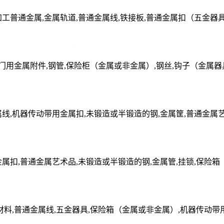
工普通金属,金属轨道,普通金属线,铁接板,普通金属扣（五金器
,门用金属附件,钢管,保险柜（金属或非金属）,钢丝,钩子（金属器
线,机器传动带用金属扣,未锻造或半锻造的钢,金属筐,普通金属艺
属扣,普通金属艺术品,未锻造或半锻造的钢,金属管,挂锁,保险箱
材料,普通金属线,五金器具,保险箱（金属或非金属）,机器传动带