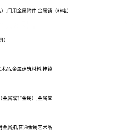
具）,门用金属附件,金属锁（非电）
具）
术品,金属建筑材料,挂锁
（金属或非金属）,金属筐
用金属扣,普通金属艺术品