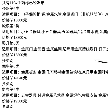
共有
1104
个商标已经发布
齐器
第6类
适用项目：电子保险柜,铝,金属水管,金属阀门（非机器部件）,
价格￥13800元
殿浪
第6类
适用项目：小五金器具,小五金器具,五金器具,铝,金属水管,金
价格￥13800元
殿升
第6类
适用项目：金属门,金属窗,金属丝网,缆绳用金属接线螺钉,钉子,
价格￥13800元
多类别
倔牛
第6类
适用项目：金属板条,金属门,可移动金属建筑物,家具用金属附件
价格￥14040元
多类别
象壳
第6类
适用项目：五金器具,普通金属艺术品,金属焊条,金属支架,金属
价格￥19500元
多类别