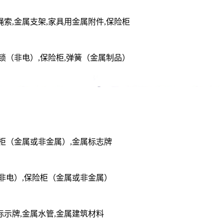
绳索,金属支架,家具用金属附件,保险柜
属锁（非电）,保险柜,弹簧（金属制品）
险柜（金属或非金属）,金属标志牌
（非电）,保险柜（金属或非金属）
标示牌,金属水管,金属建筑材料