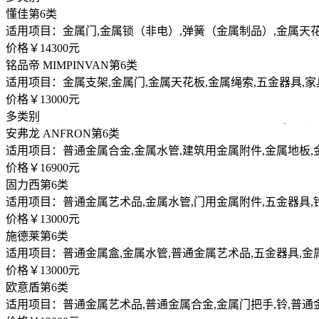
懂佳
第6类
适用项目：金属门,金属锁（非电）,弹簧（金属制品）,金属天花
价格￥14300元
铭品帝 MIMPINVAN
第6类
适用项目：金属支架,金属门,金属天花板,金属绳索,五金器具,
价格￥13000元
多类别
安弗龙 ANFRON
第6类
适用项目：普通金属合金,金属水管,建筑用金属附件,金属地板,
价格￥16900元
固力西
第6类
适用项目：普通金属艺术品,金属水管,门用金属附件,五金器具,
价格￥13000元
施德莱
第6类
适用项目：普通金属盒,金属水管,普通金属艺术品,五金器具,金
价格￥13000元
欧意盾
第6类
适用项目：普通金属艺术品,普通金属合金,金属门把手,铃,普通