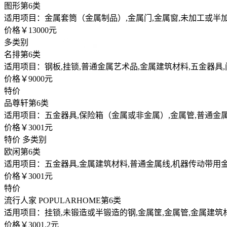
图形
第6类
适用项目：金属套筒（金属制品）,金属门,金属窗,未加工或半加
价格￥13000元
多类别
名排
第6类
适用项目：钢板,挂锁,普通金属艺术品,金属建筑材料,五金器具
价格￥9000元
特价
品尊轩
第6类
适用项目：五金器具,保险箱（金属或非金属）,金属管,普通金属
价格￥3001元
特价
多类别
欧闲
第6类
适用项目：五金器具,金属建筑材料,普通金属线,机器传动带用金
价格￥3001元
特价
流行人家 POPULARHOME
第6类
适用项目：挂锁,未锻造或半锻造的钢,金属筐,金属管,金属建筑
价格￥3001.2元