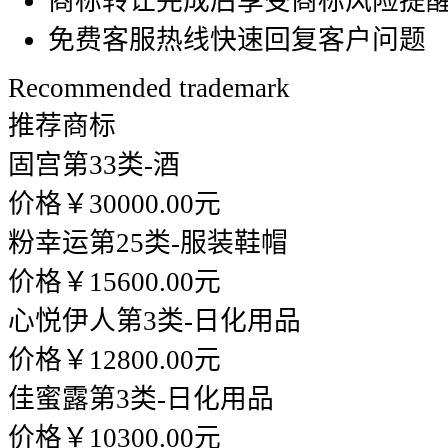
商标转让完成后享受商标风险提
免费客服热线快速回复客户问题
Recommended trademark
推荐商标
固宫
第33类-酒
价格￥30000.00元
粉幸运
第25类-服装鞋帽
价格￥15600.00元
心悦伊人
第3类-日化用品
价格￥12800.00元
佳蜜露
第3类-日化用品
价格￥10300.00元