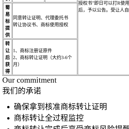
授权书”即日可以打R使
蜀
后，予以公告。受让人自
易
同意转让证明、代理委托书
标
转让协议书、商标使用授权
提
供
转
让
1、商标注册证原件
后
2、商标转让证明（大约3-6个
获
月）
得
Our commitment
我们的承诺
确保拿到核准商标转让证明
商标转让全过程监控