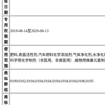
告
日
期
专
用
权
2019-08-14至2029-08-13
限
期
使
用
肥料,表面活性剂,汽车燃料化学添加剂,气体净化剂,水净化
范
科学用化学制剂（非医用、非兽医用）,植物用微量元素制
围
类
似
0109,0102,0104,0104,0104,0104,0104,0104,0106,0105
群
组
商
标