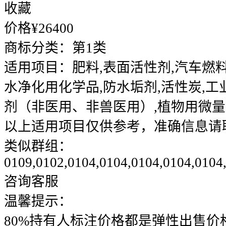
收藏
价格¥
26400
商标分类：
第1类
适用项目：
肥料,表面活性剂,汽车燃
水净化用化学品,防水垢剂,活性炭,工
剂（非医用、非兽医用）,植物用微
以上适用项目仅供参考，准确信息请
类似群组：
0109,0102,0104,0104,0104,0104,0104
咨询客服
温馨提示：
80%持有人标注价格都是弹性出售价