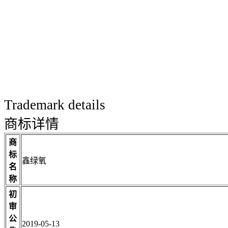
Trademark details
商标详情
商
标
鑫绿氧
名
称
初
审
公
2019-05-13