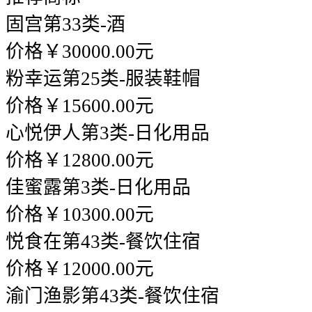
固宫
第33类-酒
价格￥30000.00元
粉幸运
第25类-服装鞋帽
价格￥15600.00元
心悦伊人
第3类-日化用品
价格￥12800.00元
佳蜜露
第3类-日化用品
价格￥10300.00元
悦食在
第43类-餐饮住宿
价格￥12000.00元
渝门渔影
第43类-餐饮住宿