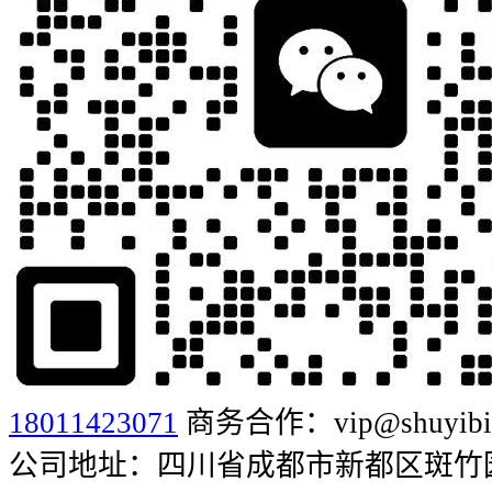
18011423071
商务合作：vip@shuyibia
公司地址：四川省成都市新都区斑竹园街