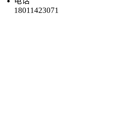
电话
18011423071