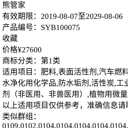
熊管家
有效期限：
2019-08-07至2029-08-06
产品编号：
SYB100075
收藏
价格¥
27600
商标分类：
第1类
适用项目：
肥料,表面活性剂,汽车燃
水净化用化学品,防水垢剂,活性炭,工
剂（非医用、非兽医用）,植物用微
以上适用项目仅供参考，准确信息请
类似群组：
0109,0102,0104,0104,0104,0104,0104