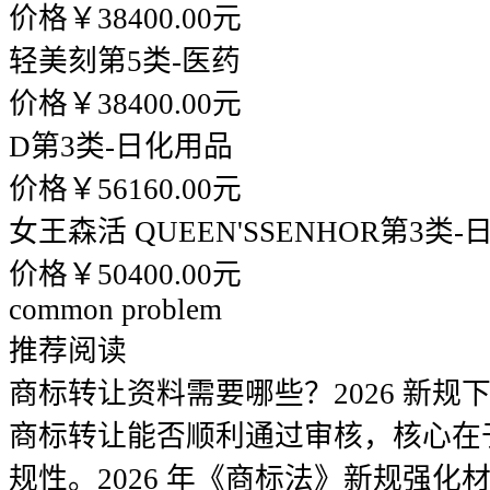
价格￥38400.00元
轻美刻
第5类-医药
价格￥38400.00元
D
第3类-日化用品
价格￥56160.00元
女王森活 QUEEN'SSENHOR
第3类-
价格￥50400.00元
common problem
推荐阅读
商标转让资料需要哪些？2026 新规
商标转让能否顺利通过审核，核心在
规性。2026 年《商标法》新规强