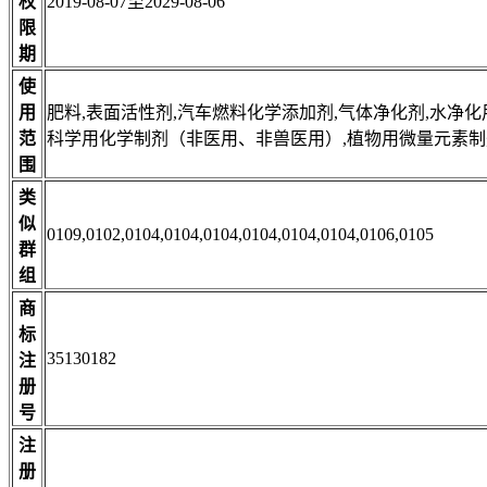
权
2019-08-07至2029-08-06
限
期
使
用
肥料,表面活性剂,汽车燃料化学添加剂,气体净化剂,水净化
范
科学用化学制剂（非医用、非兽医用）,植物用微量元素制
围
类
似
0109,0102,0104,0104,0104,0104,0104,0104,0106,0105
群
组
商
标
35130182
注
册
号
注
册