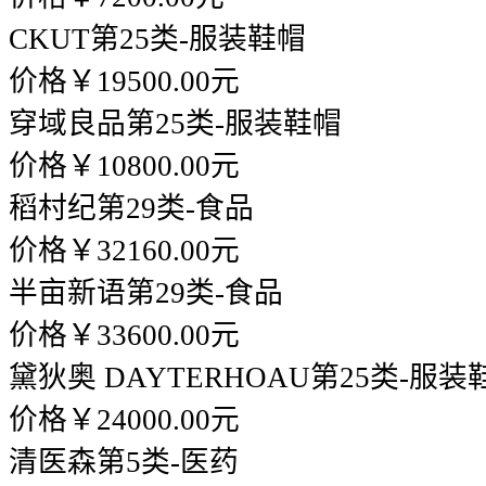
CKUT
第25类-服装鞋帽
价格￥19500.00元
穿域良品
第25类-服装鞋帽
价格￥10800.00元
稻村纪
第29类-食品
价格￥32160.00元
半亩新语
第29类-食品
价格￥33600.00元
黛狄奥 DAYTERHOAU
第25类-服装
价格￥24000.00元
清医森
第5类-医药