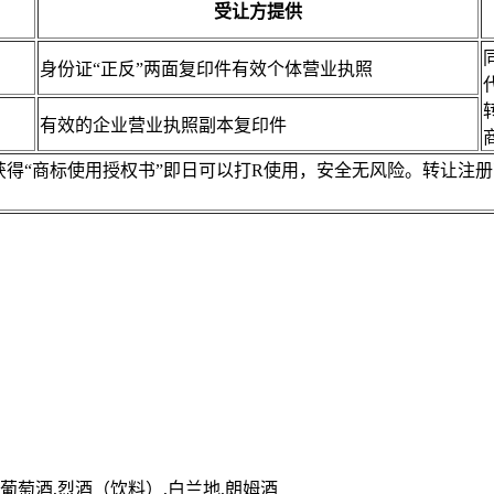
受让方提供
身份证“正反”两面复印件有效个体营业执照
有效的企业营业执照副本复印件
，获得“商标使用授权书”即日可以打R使用，安全无风险。转让
,葡萄酒,烈酒（饮料）,白兰地,朗姆酒