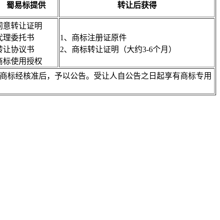
蜀易标提供
转让后获得
同意转让证明
代理委托书
1、商标注册证原件
转让协议书
2、商标转让证明（大约3-6个月）
商标使用授权
注册商标经核准后，予以公告。受让人自公告之日起享有商标专用