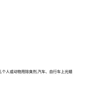
磨剂,个人或动物用除臭剂,汽车、自行车上光蜡