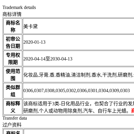
Trademark details
商标详情
商标名
美卡黛
称
初审公
2020-01-13
告日期
专用权
2020-04-14至2030-04-13
限期
使用范
化妆品,牙膏,香,香精油,清洁制剂,香水,干洗剂,研
围
类似群
0306,0307,0308,0305,0302,0306,0301,0304,0309,0303
组
商标释
该商标适用于3类-日化用品行业，也契合了行业的发展
义
研磨剂,个人或动物用除臭剂,汽车、自行车上光蜡。
Transfer data
过户资料
商标名