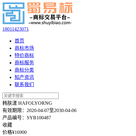
18011423071
首页
商标市场
特价商标
商标服务
商标分类
知产资讯
联系我们
韩肤漾 HAFOLYORNG
有效期限：
2020-04-07至2030-04-06
产品编号：
SYB100487
收藏
价格¥
16900