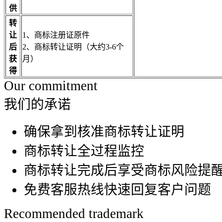
供
转
让
1、商标注册证原件
后
2、商标转让证明（大约3-6个
获
月）
得
Our commitment
我们的承诺
确保拿到核准商标转让证明
商标转让全过程监控
商标转让完成后享受商标风险提
免费客服热线快速回复客户问题
Recommended trademark