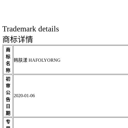
Trademark details
商标详情
商
标
韩肤漾 HAFOLYORNG
名
称
初
审
公
2020-01-06
告
日
期
专