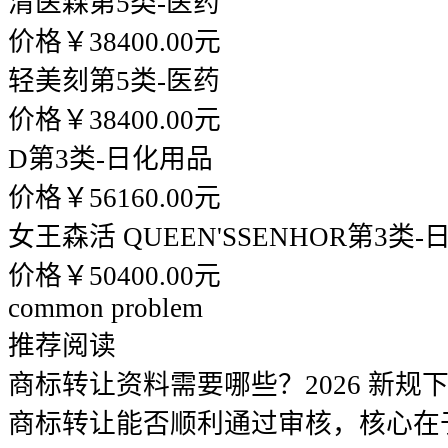
清医森
第5类-医药
价格￥38400.00元
轻美刻
第5类-医药
价格￥38400.00元
D
第3类-日化用品
价格￥56160.00元
女王森活 QUEEN'SSENHOR
第3类-
价格￥50400.00元
common problem
推荐阅读
商标转让资料需要哪些？2026 新规
商标转让能否顺利通过审核，核心在