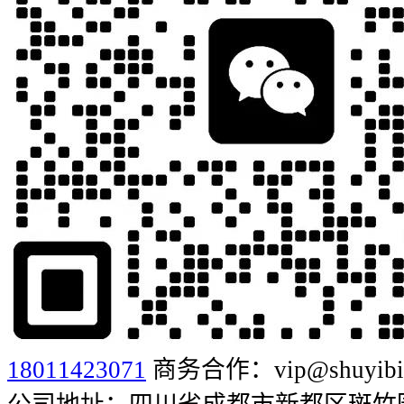
18011423071
商务合作：vip@shuyibia