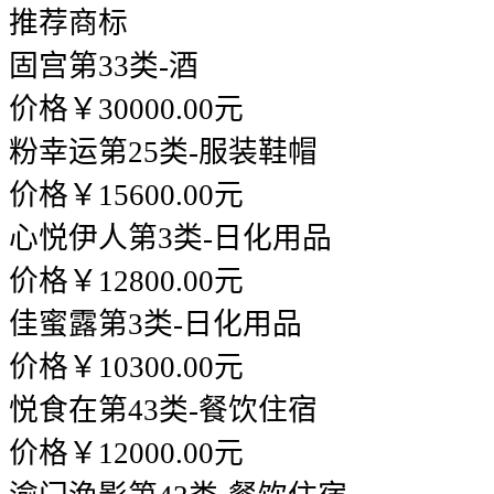
推荐商标
固宫
第33类-酒
价格￥30000.00元
粉幸运
第25类-服装鞋帽
价格￥15600.00元
心悦伊人
第3类-日化用品
价格￥12800.00元
佳蜜露
第3类-日化用品
价格￥10300.00元
悦食在
第43类-餐饮住宿
价格￥12000.00元