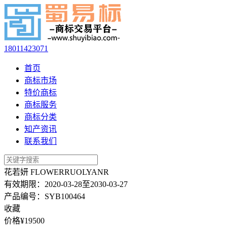
18011423071
首页
商标市场
特价商标
商标服务
商标分类
知产资讯
联系我们
花若妍 FLOWERRUOLYANR
有效期限：
2020-03-28至2030-03-27
产品编号：
SYB100464
收藏
价格¥
19500