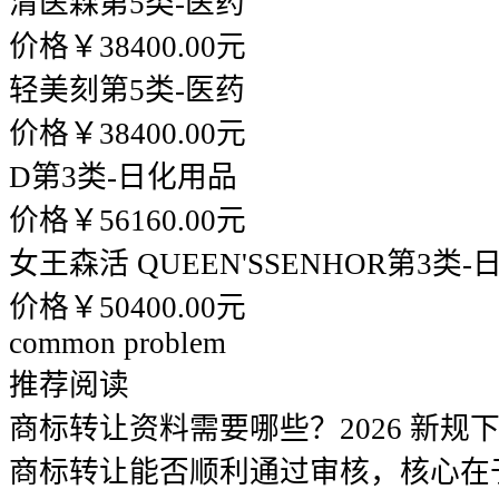
清医森
第5类-医药
价格￥38400.00元
轻美刻
第5类-医药
价格￥38400.00元
D
第3类-日化用品
价格￥56160.00元
女王森活 QUEEN'SSENHOR
第3类-
价格￥50400.00元
common problem
推荐阅读
商标转让资料需要哪些？2026 新规
商标转让能否顺利通过审核，核心在