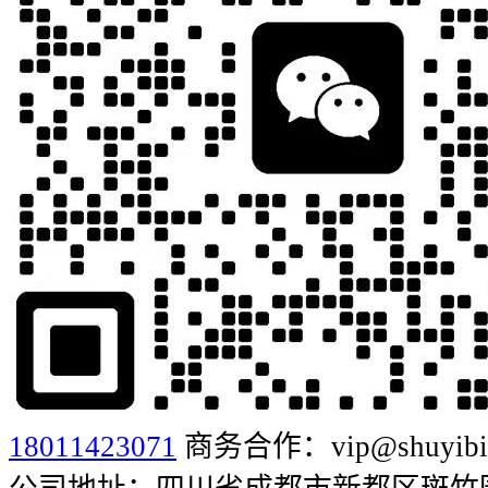
18011423071
商务合作：vip@shuyibia