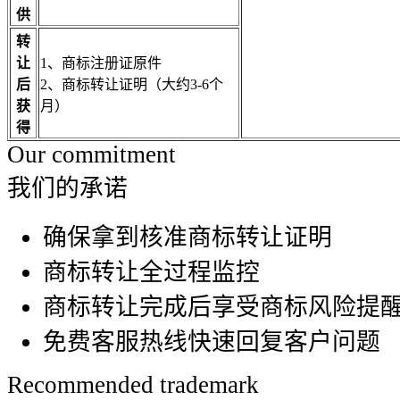
供
转
让
1、商标注册证原件
后
2、商标转让证明（大约3-6个
获
月）
得
Our commitment
我们的承诺
确保拿到核准商标转让证明
商标转让全过程监控
商标转让完成后享受商标风险提
免费客服热线快速回复客户问题
Recommended trademark