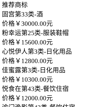
推荐商标
固宫
第33类-酒
价格￥30000.00元
粉幸运
第25类-服装鞋帽
价格￥15600.00元
心悦伊人
第3类-日化用品
价格￥12800.00元
佳蜜露
第3类-日化用品
价格￥10300.00元
悦食在
第43类-餐饮住宿
价格￥12000.00元