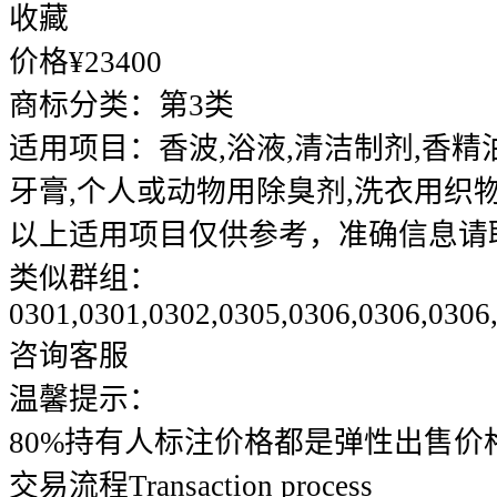
收藏
价格¥
23400
商标分类：
第3类
适用项目：
香波,浴液,清洁制剂,香精
牙膏,个人或动物用除臭剂,洗衣用织
以上适用项目仅供参考，准确信息请
类似群组：
0301,0301,0302,0305,0306,0306,0306
咨询客服
温馨提示：
80%持有人标注价格都是弹性出售价
交易流程
Transaction process