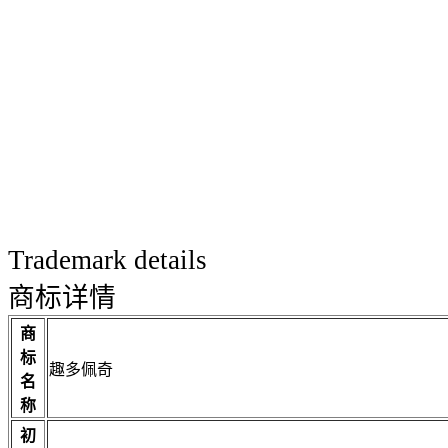
Trademark details
商标详情
商
标
趣多佩奇
名
称
初