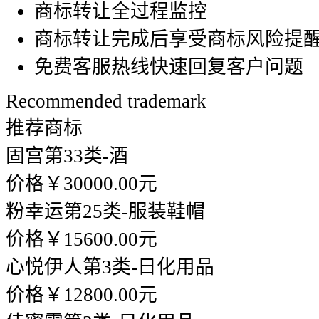
商标转让全过程监控
商标转让完成后享受商标风险提
免费客服热线快速回复客户问题
Recommended trademark
推荐商标
固宫
第33类-酒
价格￥30000.00元
粉幸运
第25类-服装鞋帽
价格￥15600.00元
心悦伊人
第3类-日化用品
价格￥12800.00元