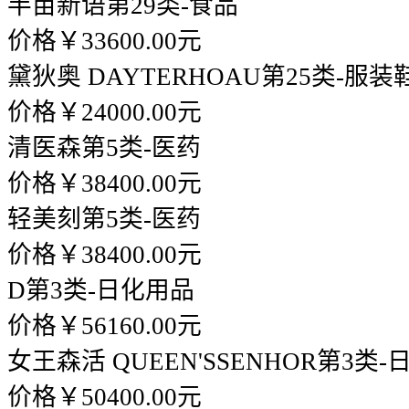
半亩新语
第29类-食品
价格￥33600.00元
黛狄奥 DAYTERHOAU
第25类-服装
价格￥24000.00元
清医森
第5类-医药
价格￥38400.00元
轻美刻
第5类-医药
价格￥38400.00元
D
第3类-日化用品
价格￥56160.00元
女王森活 QUEEN'SSENHOR
第3类-
价格￥50400.00元