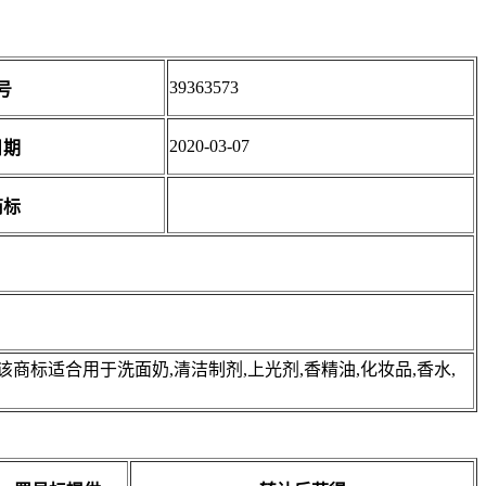
39363573
号
2020-03-07
日期
商标
标适合用于洗面奶,清洁制剂,上光剂,香精油,化妆品,香水,