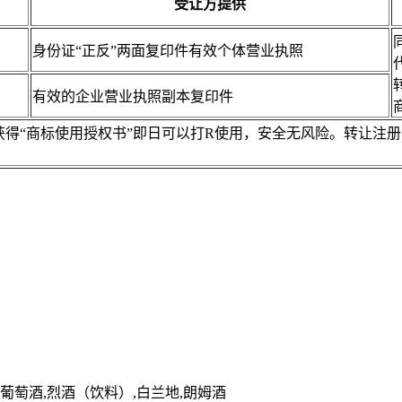
受让方提供
身份证“正反”两面复印件有效个体营业执照
有效的企业营业执照副本复印件
，获得“商标使用授权书”即日可以打R使用，安全无风险。转让
,葡萄酒,烈酒（饮料）,白兰地,朗姆酒