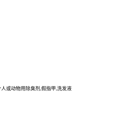
,个人或动物用除臭剂,假指甲,洗发液