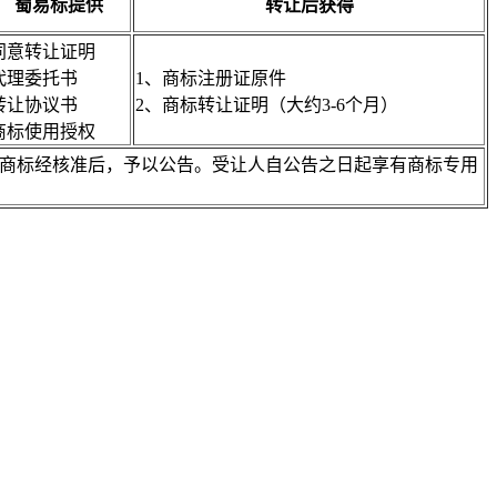
蜀易标提供
转让后获得
同意转让证明
代理委托书
1、商标注册证原件
转让协议书
2、商标转让证明（大约3-6个月）
商标使用授权
注册商标经核准后，予以公告。受让人自公告之日起享有商标专用