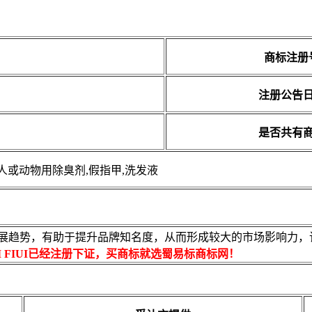
商标注册
注册公告
是否共有
个人或动物用除臭剂,假指甲,洗发液
展趋势，有助于提升品牌知名度，从而形成较大的市场影响力，该商
I FIUI已经注册下证，买商标就选蜀易标商标网！