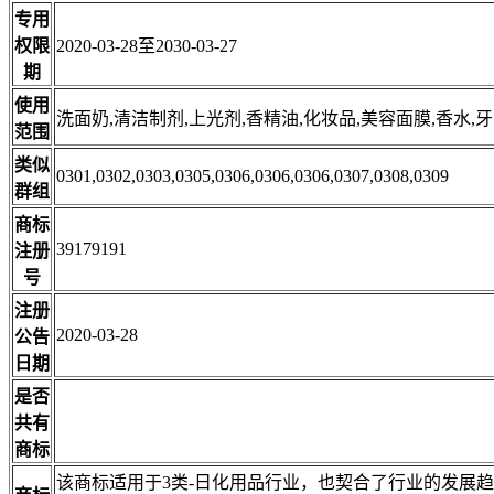
专用
权限
2020-03-28至2030-03-27
期
使用
洗面奶,清洁制剂,上光剂,香精油,化妆品,美容面膜,香水,
范围
类似
0301,0302,0303,0305,0306,0306,0306,0307,0308,0309
群组
商标
39179191
注册
号
注册
2020-03-28
公告
日期
是否
共有
商标
该商标适用于3类-日化用品行业，也契合了行业的发展