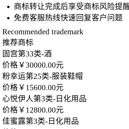
商标转让完成后享受商标风险提
免费客服热线快速回复客户问题
Recommended trademark
推荐商标
固宫
第33类-酒
价格￥30000.00元
粉幸运
第25类-服装鞋帽
价格￥15600.00元
心悦伊人
第3类-日化用品
价格￥12800.00元
佳蜜露
第3类-日化用品