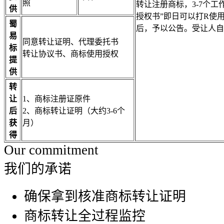
照
转让注册商标，3-7个
供
授权书”即日可以打R使
蜀
后，予以公告。受让人自
易
同意转让证明、代理委托书
标
转让协议书、商标使用授权
提
供
转
让
1、商标注册证原件
后
2、商标转让证明（大约3-6个
获
月）
得
Our commitment
我们的承诺
确保拿到核准商标转让证明
商标转让全过程监控