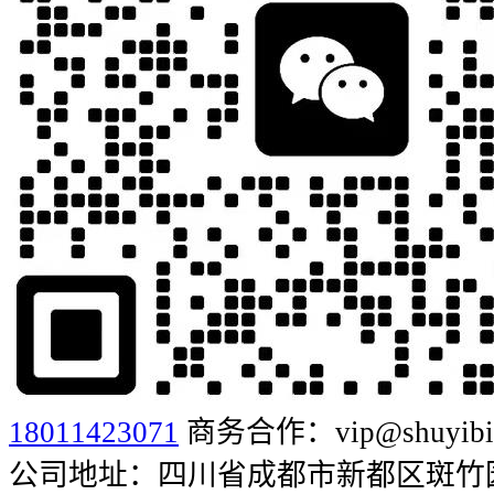
18011423071
商务合作：vip@shuyibia
公司地址：四川省成都市新都区斑竹园街