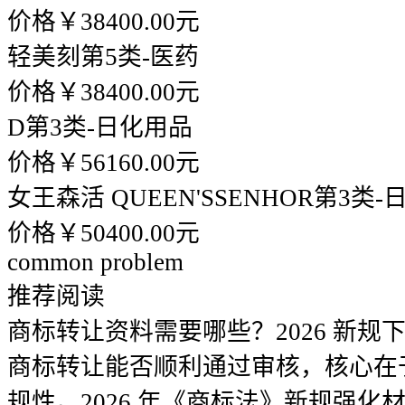
价格￥38400.00元
轻美刻
第5类-医药
价格￥38400.00元
D
第3类-日化用品
价格￥56160.00元
女王森活 QUEEN'SSENHOR
第3类-
价格￥50400.00元
common problem
推荐阅读
商标转让资料需要哪些？2026 新规
商标转让能否顺利通过审核，核心在
规性。2026 年《商标法》新规强