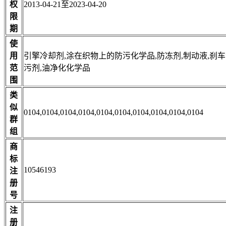
权
2013-04-21至2023-04-20
限
期
使
用
引擎冷却剂,涂在织物上的防污化学品,防冻剂,制动液,刹车
范
污剂,油净化化学品
围
类
似
0104,0104,0104,0104,0104,0104,0104,0104,0104,0104
群
组
商
标
10546193
注
册
号
注
册