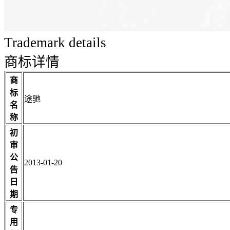
Trademark details
商标详情
商
标
途驰
名
称
初
审
公
2013-01-20
告
日
期
专
用