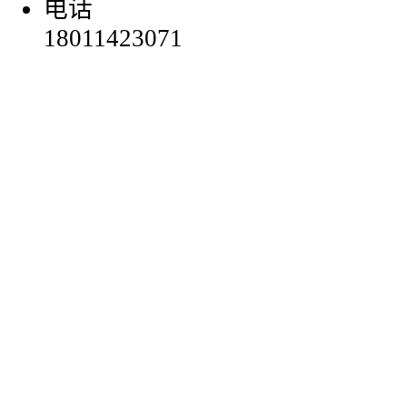
电话
18011423071