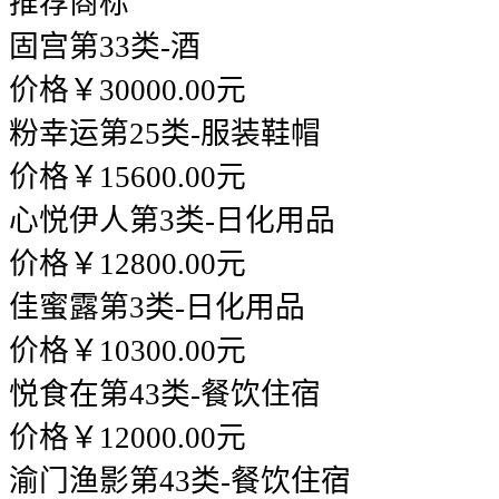
推荐商标
固宫
第33类-酒
价格￥30000.00元
粉幸运
第25类-服装鞋帽
价格￥15600.00元
心悦伊人
第3类-日化用品
价格￥12800.00元
佳蜜露
第3类-日化用品
价格￥10300.00元
悦食在
第43类-餐饮住宿
价格￥12000.00元
渝门渔影
第43类-餐饮住宿