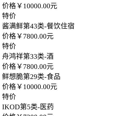
价格￥10000.00元
特价
酱满鲜
第43类-餐饮住宿
价格￥7800.00元
特价
舟鸿祥
第33类-酒
价格￥7800.00元
鲜想脆
第29类-食品
价格￥10000.00元
特价
IKOD
第5类-医药