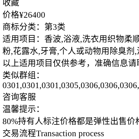
收藏
价格¥
26400
商标分类：
第3类
适用项目：
香波,浴液,洗衣用织物柔顺
粉,花露水,牙膏,个人或动物用除臭剂
以上适用项目仅供参考，准确信息请
类似群组：
0301,0301,0301,0305,0306,0306,0306
咨询客服
温馨提示：
80%持有人标注价格都是弹性出售价
交易流程
Transaction process