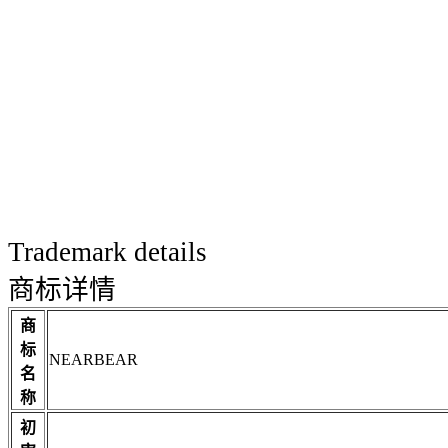
Trademark details
商标详情
商
标
NEARBEAR
名
称
初