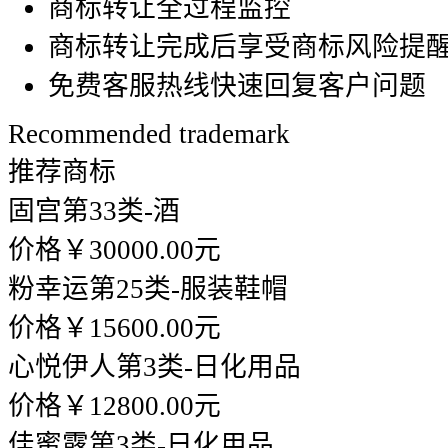
商标转让全过程监控
商标转让完成后享受商标风险提
免费客服热线快速回复客户问题
Recommended trademark
推荐商标
固宫
第33类-酒
价格￥30000.00元
粉幸运
第25类-服装鞋帽
价格￥15600.00元
心悦伊人
第3类-日化用品
价格￥12800.00元
佳蜜露
第3类-日化用品