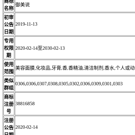
商标
御美说
名称
初审
2019-11-13
公告
日期
专用
权限
2020-02-14至2030-02-13
期
使用
美容面膜,化妆品,牙膏,香,香精油,清洁制剂,香水,个人或
范围
类似
0306,0306,0307,0308,0305,0302,0306,0309,0301,0303
群组
商标
38816858
注册
号
注册
2020-02-14
公告
日期