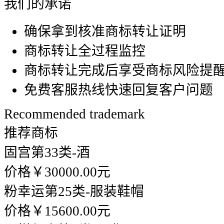
我们的承诺
确保拿到核准商标转让证明
商标转让全过程监控
商标转让完成后享受商标风险提
免费客服热线快速回复客户问题
Recommended trademark
推荐商标
固宫
第33类-酒
价格￥30000.00元
粉幸运
第25类-服装鞋帽
价格￥15600.00元