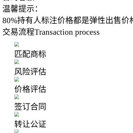
温馨提示：
80%持有人标注价格都是弹性出售价
交易流程
Transaction process
匹配商标
风险评估
价格评估
签订合同
转让公证