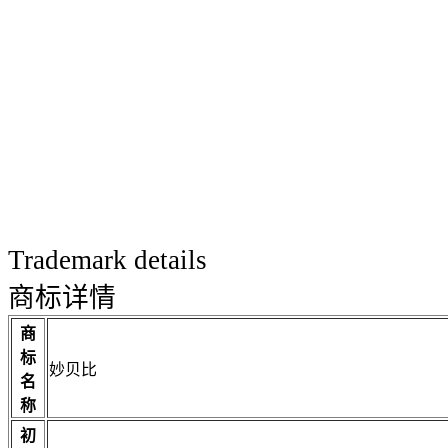
Trademark details
商标详情
商
标
妙贝比
名
称
初