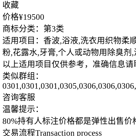
收藏
价格¥
19500
商标分类：
第3类
适用项目：
香波,浴液,洗衣用织物柔顺
粉,花露水,牙膏,个人或动物用除臭剂
以上适用项目仅供参考，准确信息请
类似群组：
0301,0301,0301,0305,0306,0306,0306
咨询客服
温馨提示：
80%持有人标注价格都是弹性出售价
交易流程
Transaction process