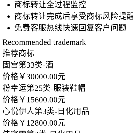
商标转让全过程监控
商标转让完成后享受商标风险提
免费客服热线快速回复客户问题
Recommended trademark
推荐商标
固宫
第33类-酒
价格￥30000.00元
粉幸运
第25类-服装鞋帽
价格￥15600.00元
心悦伊人
第3类-日化用品
价格￥12800.00元