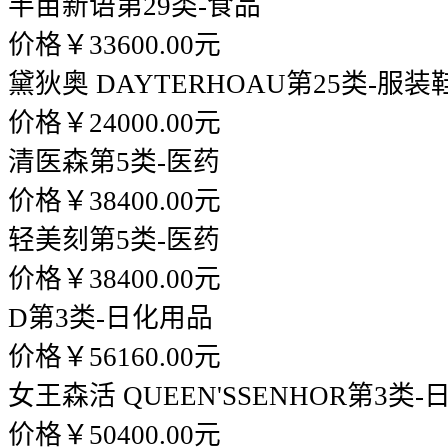
半亩新语
第29类-食品
价格￥33600.00元
黛狄奥 DAYTERHOAU
第25类-服装
价格￥24000.00元
清医森
第5类-医药
价格￥38400.00元
轻美刻
第5类-医药
价格￥38400.00元
D
第3类-日化用品
价格￥56160.00元
女王森活 QUEEN'SSENHOR
第3类-
价格￥50400.00元