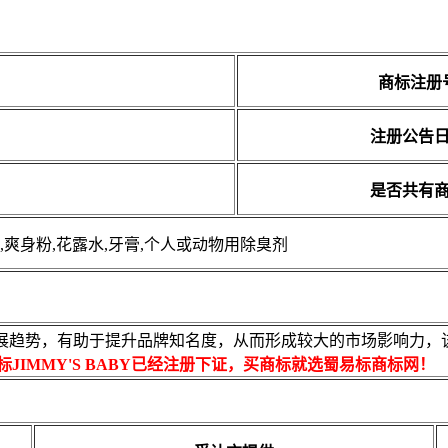
商标注册
注册公告
是否共有
,爽身粉,花露水,牙膏,个人或动物用除臭剂
展趋势，有助于提升品牌知名度，从而形成较大的市场影响力，该商
标JIMMY'S BABY已经注册下证，买商标就选蜀易标商标网！