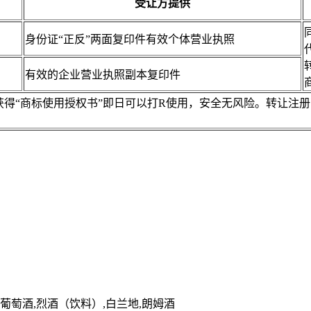
受让方提供
身份证“正反”两面复印件有效个体营业执照
有效的企业营业执照副本复印件
，获得“商标使用授权书”即日可以打R使用，安全无风险。转让
,葡萄酒,烈酒（饮料）,白兰地,朗姆酒