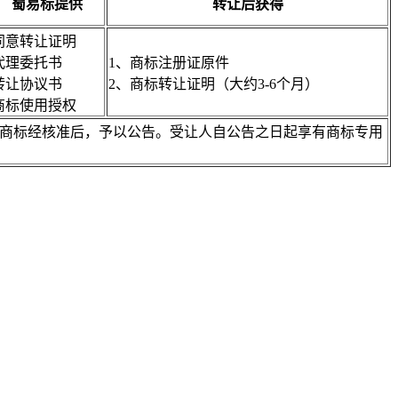
蜀易标提供
转让后获得
同意转让证明
代理委托书
1、商标注册证原件
转让协议书
2、商标转让证明（大约3-6个月）
商标使用授权
注册商标经核准后，予以公告。受让人自公告之日起享有商标专用