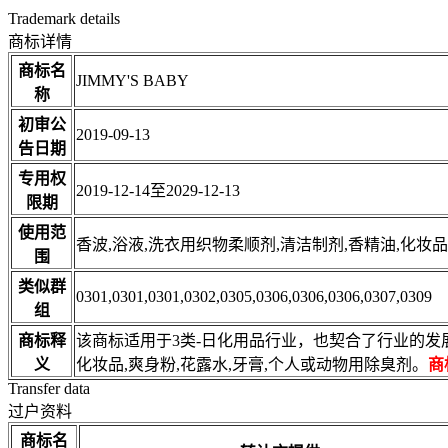
Trademark details
商标详情
商标名
JIMMY'S BABY
称
初审公
2019-09-13
告日期
专用权
2019-12-14至2029-12-13
限期
使用范
香波,浴液,洗衣用织物柔顺剂,清洁制剂,香精油,化妆品
围
类似群
0301,0301,0301,0302,0305,0306,0306,0306,0307,0309
组
商标释
该商标适用于3类-日化用品行业，也契合了行业的发
义
化妆品,爽身粉,花露水,牙膏,个人或动物用除臭剂。
商
Transfer data
过户资料
商标名