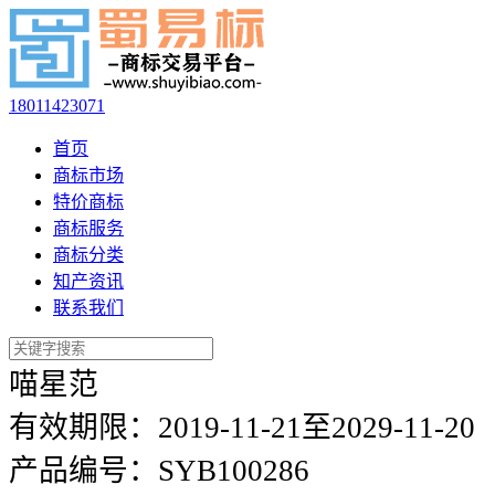
18011423071
首页
商标市场
特价商标
商标服务
商标分类
知产资讯
联系我们
喵星范
有效期限：
2019-11-21至2029-11-20
产品编号：
SYB100286