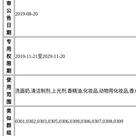
审
公
2019-08-20
告
日
期
专
用
权
2019-11-21至2029-11-20
限
期
使
用
洗面奶,清洁制剂,上光剂,香精油,化妆品,动物用化妆品,香
范
围
类
似
0301,0302,0303,0305,0306,0309,0306,0307,0308,0309
群
组