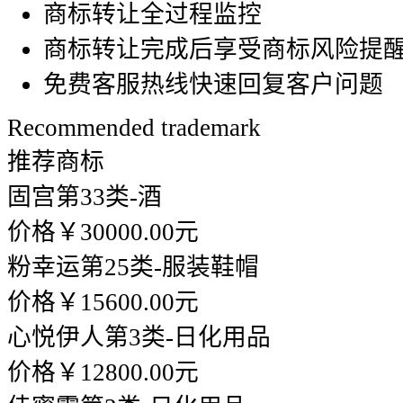
商标转让全过程监控
商标转让完成后享受商标风险提
免费客服热线快速回复客户问题
Recommended trademark
推荐商标
固宫
第33类-酒
价格￥30000.00元
粉幸运
第25类-服装鞋帽
价格￥15600.00元
心悦伊人
第3类-日化用品
价格￥12800.00元