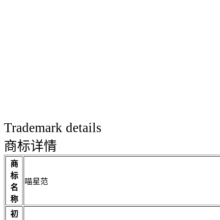
Trademark details
商标详情
商
标
喵星范
名
称
初