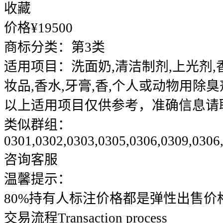
收藏
价格¥
19500
商标分类：
第3类
适用项目：
洗面奶,清洁制剂,上光剂,
妆品,香水,牙膏,香,个人或动物用除臭
以上适用项目仅供参考，准确信息请
类似群组：
0301,0302,0303,0305,0306,0309,0306
咨询客服
温馨提示：
80%持有人标注价格都是弹性出售价
交易流程
Transaction process