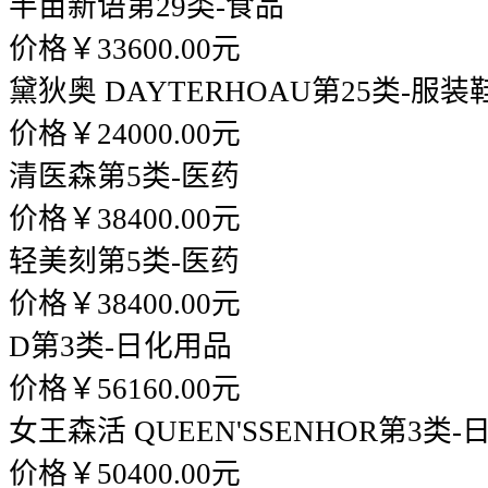
半亩新语
第29类-食品
价格￥33600.00元
黛狄奥 DAYTERHOAU
第25类-服装
价格￥24000.00元
清医森
第5类-医药
价格￥38400.00元
轻美刻
第5类-医药
价格￥38400.00元
D
第3类-日化用品
价格￥56160.00元
女王森活 QUEEN'SSENHOR
第3类-
价格￥50400.00元