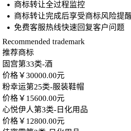
商标转让全过程监控
商标转让完成后享受商标风险提
免费客服热线快速回复客户问题
Recommended trademark
推荐商标
固宫
第33类-酒
价格￥30000.00元
粉幸运
第25类-服装鞋帽
价格￥15600.00元
心悦伊人
第3类-日化用品
价格￥12800.00元