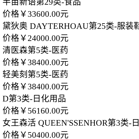
半亩新语
第29类-食品
价格￥33600.00元
黛狄奥 DAYTERHOAU
第25类-服装
价格￥24000.00元
清医森
第5类-医药
价格￥38400.00元
轻美刻
第5类-医药
价格￥38400.00元
D
第3类-日化用品
价格￥56160.00元
女王森活 QUEEN'SSENHOR
第3类-
价格￥50400.00元