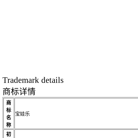
Trademark details
商标详情
商
标
宝娃乐
名
称
初