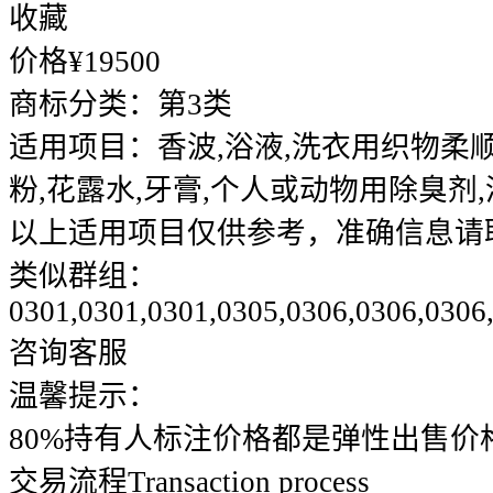
收藏
价格¥
19500
商标分类：
第3类
适用项目：
香波,浴液,洗衣用织物柔顺
粉,花露水,牙膏,个人或动物用除臭剂
以上适用项目仅供参考，准确信息请
类似群组：
0301,0301,0301,0305,0306,0306,0306
咨询客服
温馨提示：
80%持有人标注价格都是弹性出售价
交易流程
Transaction process