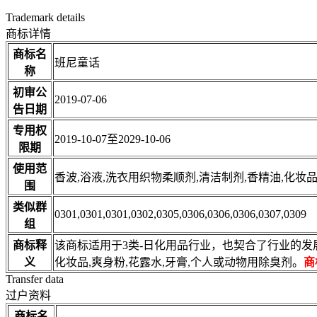
Trademark details
商标详情
商标名
班尼童话
称
初审公
2019-07-06
告日期
专用权
2019-10-07至2029-10-06
限期
使用范
香波,浴液,洗衣用织物柔顺剂,清洁制剂,香精油,化妆
围
类似群
0301,0301,0301,0302,0305,0306,0306,0306,0307,0309
组
商标释
该商标适用于3类-日化用品行业，也契合了行业的发
义
化妆品,爽身粉,花露水,牙膏,个人或动物用除臭剂。
商
Transfer data
过户资料
商标名