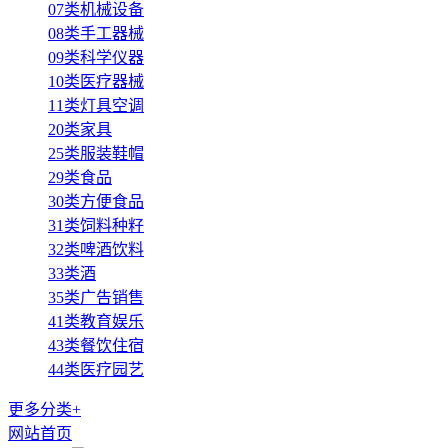
07类机械设备
08类手工器械
09类科学仪器
10类医疗器械
11类灯具空调
20类家具
25类服装鞋帽
29类食品
30类方便食品
31类饲料种籽
32类啤酒饮料
33类酒
35类广告销售
41类教育娱乐
43类餐饮住宿
44类医疗园艺
更多分类+
网站首页