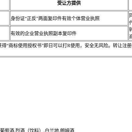
受让方提供
身份证“正反”两面复印件有效个体营业执照
有效的企业营业执照副本复印件
，获得“商标使用授权书”即日可以打R使用，安全无风险。转让
,葡萄酒,烈酒（饮料）,白兰地,朗姆酒