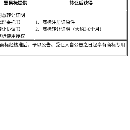
蜀易标提供
转让后获得
同意转让证明
代理委托书
1、商标注册证原件
转让协议书
2、商标转让证明（大约3-6个月）
商标使用授权
注册商标经核准后，予以公告。受让人自公告之日起享有商标专用