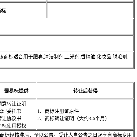
商标
标适合用于肥皂,清洁制剂,上光剂,香精油,化妆品,脱毛剂,
蜀易标提供
转让后获得
同意转让证明
代理委托书
1、商标注册证原件
转让协议书
2、商标转让证明（大约3-6个月）
商标使用授权
注册商标经核准后，予以公告。受让人自公告之日起享有商标专用