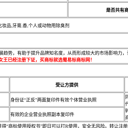
是否共有
化妆品,牙膏,香,个人或动物用除臭剂
展趋势，有助于提升品牌知名度，从而形成较大的市场影响力，该商
女王已经注册下证，买商标就选蜀易标商标网！
受让方提供
身份证“正反”两面复印件有效个体营业执照
有效的企业营业执照副本复印件
，获得“商标使用授权书”即日可以打R使用，安全无风险。转让