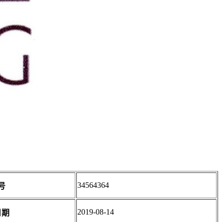
34564364
号
2019-08-14
日期