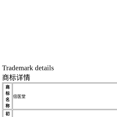
Trademark details
商标详情
商
标
倍医堂
名
称
初