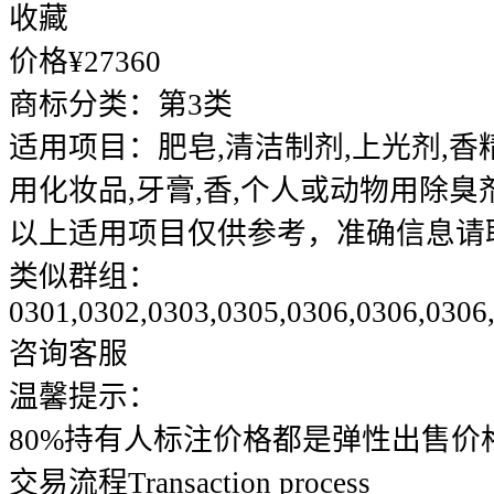
收藏
价格¥
27360
商标分类：
第3类
适用项目：
肥皂,清洁制剂,上光剂,香
用化妆品,牙膏,香,个人或动物用除臭
以上适用项目仅供参考，准确信息请
类似群组：
0301,0302,0303,0305,0306,0306,0306
咨询客服
温馨提示：
80%持有人标注价格都是弹性出售价
交易流程
Transaction process