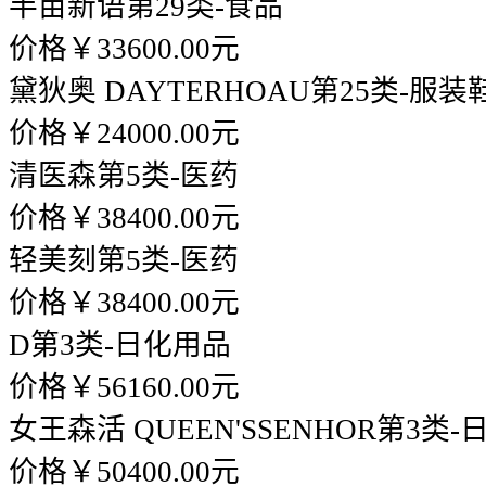
半亩新语
第29类-食品
价格￥33600.00元
黛狄奥 DAYTERHOAU
第25类-服装
价格￥24000.00元
清医森
第5类-医药
价格￥38400.00元
轻美刻
第5类-医药
价格￥38400.00元
D
第3类-日化用品
价格￥56160.00元
女王森活 QUEEN'SSENHOR
第3类-
价格￥50400.00元