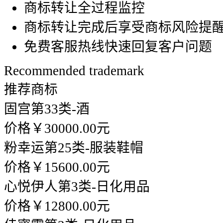
商标转让全过程监控
商标转让完成后享受商标风险提
免费客服热线快速回复客户问题
Recommended trademark
推荐商标
固宫
第33类-酒
价格￥30000.00元
粉幸运
第25类-服装鞋帽
价格￥15600.00元
心悦伊人
第3类-日化用品
价格￥12800.00元