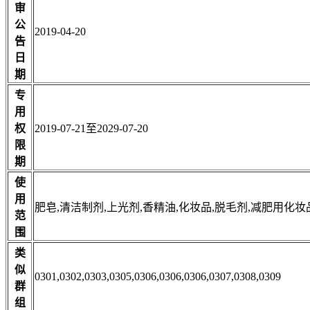
审
公
2019-04-20
告
日
期
专
用
权
2019-07-21至2029-07-20
限
期
使
用
肥皂,清洁制剂,上光剂,香精油,化妆品,脱毛剂,减肥用化妆
范
围
类
似
0301,0302,0303,0305,0306,0306,0306,0307,0308,0309
群
组