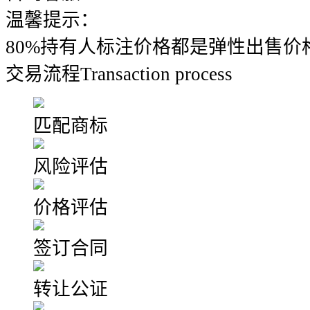
温馨提示：
80%持有人标注价格都是弹性出售价
交易流程
Transaction process
匹配商标
风险评估
价格评估
签订合同
转让公证