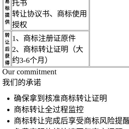
易
托书
标
转让协议书、商标使用
提
供
授权
转
1、商标注册证原件
让
2、商标转让证明（大
后
获
约3-6个月）
得
Our commitment
我们的承诺
确保拿到核准商标转让证明
商标转让全过程监控
商标转让完成后享受商标风险提