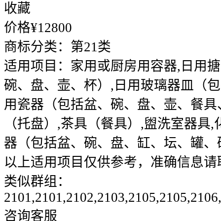
收藏
价格¥
12800
商标分类：
第21类
适用项目：
家用或厨房用容器,日用
碗、盘、壶、杯）,日用玻璃器皿（包
用瓷器（包括盆、碗、盘、壶、餐具
（托盘）,茶具（餐具）,盥洗室器具,
器（包括盆、碗、盘、缸、坛、罐、
以上适用项目仅供参考，准确信息请
类似群组：
2101,2101,2102,2103,2105,2105,2106
咨询客服