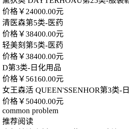
黛狄奥 DAYTERHOAU
第25类-服装
价格￥24000.00元
清医森
第5类-医药
价格￥38400.00元
轻美刻
第5类-医药
价格￥38400.00元
D
第3类-日化用品
价格￥56160.00元
女王森活 QUEEN'SSENHOR
第3类-
价格￥50400.00元
common problem
推荐阅读