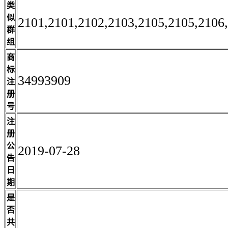
类
似
2101,2101,2102,2103,2105,2105,2106
群
组
商
标
34993909
注
册
号
注
册
公
2019-07-28
告
日
期
是
否
共