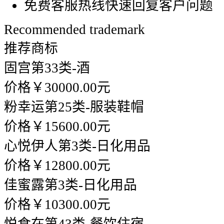
免费客服热线快速回复客户问题
Recommended trademark
推荐商标
固宫
第33类-酒
价格￥30000.00元
粉幸运
第25类-服装鞋帽
价格￥15600.00元
心悦伊人
第3类-日化用品
价格￥12800.00元
佳蜜露
第3类-日化用品
价格￥10300.00元