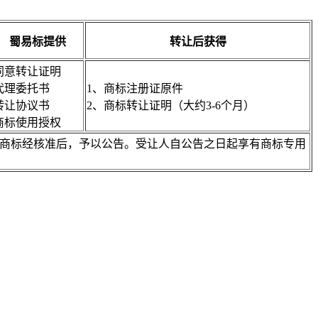
蜀易标提供
转让后获得
同意转让证明
代理委托书
1、商标注册证原件
转让协议书
2、商标转让证明（大约3-6个月）
商标使用授权
注册商标经核准后，予以公告。受让人自公告之日起享有商标专用