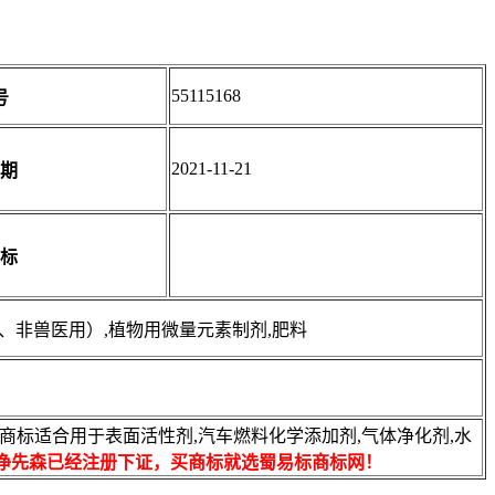
55115168
号
2021-11-21
期
标
用、非兽医用）,植物用微量元素制剂,肥料
标适合用于表面活性剂,汽车燃料化学添加剂,气体净化剂,水
净先森已经注册下证，买商标就选蜀易标商标网！