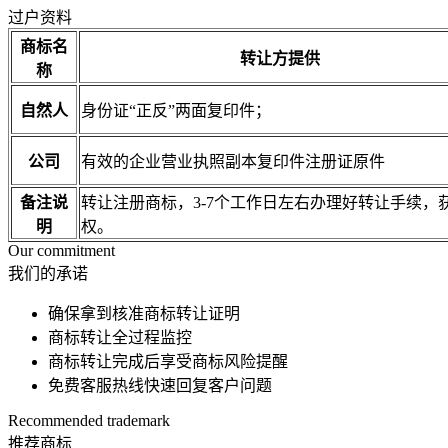
过户资料
商标名
转让方提供
称
自然人
身份证“正反”两面复印件；
公司
有效的企业营业执照副本复印件注册证原件
备注说
转让注册商标，3-7个工作日左右办理好转让手续
明
权。
Our commitment
我们的承诺
确保拿到核准商标转让证明
商标转让全过程监控
商标转让完成后享受商标风险提醒
免费客服热线快速回复客户问题
Recommended trademark
推荐商标