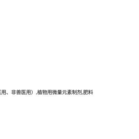
医用、非兽医用）,植物用微量元素制剂,肥料