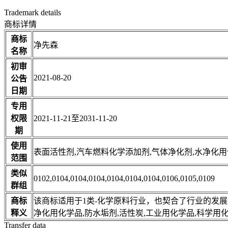
Trademark details
商标详情
商标
净先森
名称
初审
2021-08-20
公告
日期
专用
权限
2021-11-21至2031-11-20
期
使用
表面活性剂,汽车燃料化学添加剂,气体净化剂,水净化用
范围
类似
0102,0104,0104,0104,0104,0104,0104,0106,0105,0109
群组
商标
该商标适用于1类-化学原料行业，也契合了行业的发
释义
净化用化学品,防水垢剂,活性炭,工业用化学品,科学用
Transfer data