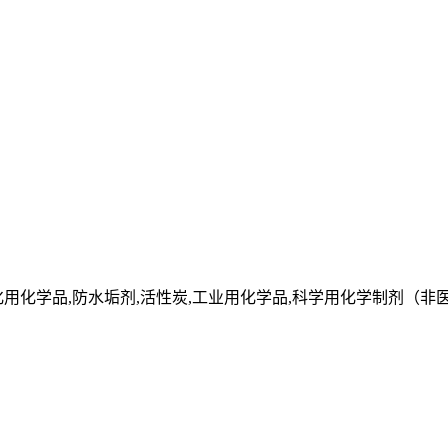
化用化学品,防水垢剂,活性炭,工业用化学品,科学用化学制剂（非