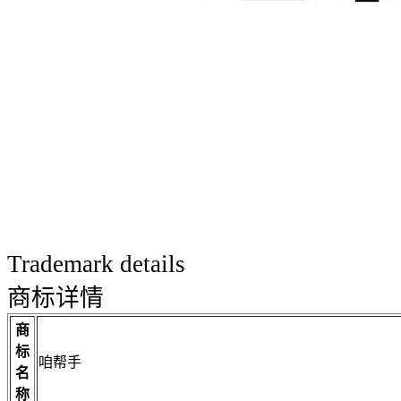
Trademark details
商标详情
商
标
咱帮手
名
称