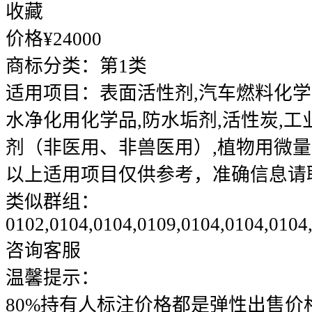
收藏
价格¥
24000
商标分类：
第1类
适用项目：
表面活性剂,汽车燃料化学
水净化用化学品,防水垢剂,活性炭,工
剂（非医用、非兽医用）,植物用微
以上适用项目仅供参考，准确信息请
类似群组：
0102,0104,0104,0109,0104,0104,0104
咨询客服
温馨提示：
80%持有人标注价格都是弹性出售价