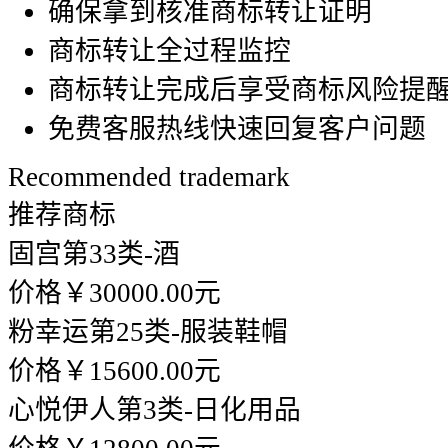
确保拿到核准商标转让证明
商标转让全过程监控
商标转让完成后享受商标风险提
免费客服热线快速回复客户问题
Recommended trademark
推荐商标
固宫
第33类-酒
价格￥30000.00元
粉幸运
第25类-服装鞋帽
价格￥15600.00元
心悦伊人
第3类-日化用品