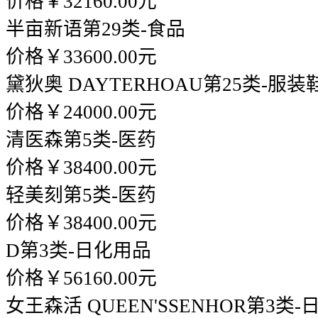
价格￥32160.00元
半亩新语
第29类-食品
价格￥33600.00元
黛狄奥 DAYTERHOAU
第25类-服装
价格￥24000.00元
清医森
第5类-医药
价格￥38400.00元
轻美刻
第5类-医药
价格￥38400.00元
D
第3类-日化用品
价格￥56160.00元
女王森活 QUEEN'SSENHOR
第3类-