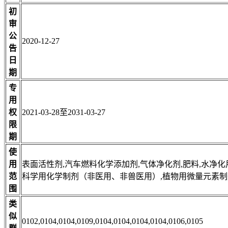
初
审
公
2020-12-27
告
日
期
专
用
权
2021-03-28至2031-03-27
限
期
使
用
表面活性剂,汽车燃料化学添加剂,气体净化剂,肥料,水净化
范
科学用化学制剂（非医用、非兽医用）,植物用微量元素制
围
类
似
0102,0104,0104,0109,0104,0104,0104,0104,0106,0105