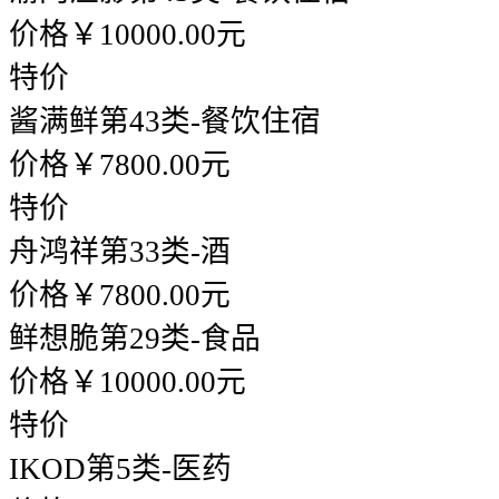
价格￥10000.00元
特价
酱满鲜
第43类-餐饮住宿
价格￥7800.00元
特价
舟鸿祥
第33类-酒
价格￥7800.00元
鲜想脆
第29类-食品
价格￥10000.00元
特价
IKOD
第5类-医药