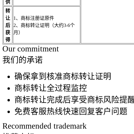
供
转
让
1、商标注册证原件
后
2、商标转让证明（大约3-6个
获
月）
得
Our commitment
我们的承诺
确保拿到核准商标转让证明
商标转让全过程监控
商标转让完成后享受商标风险提
免费客服热线快速回复客户问题
Recommended trademark