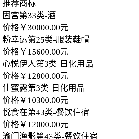
推荐商标
固宫
第33类-酒
价格￥30000.00元
粉幸运
第25类-服装鞋帽
价格￥15600.00元
心悦伊人
第3类-日化用品
价格￥12800.00元
佳蜜露
第3类-日化用品
价格￥10300.00元
悦食在
第43类-餐饮住宿
价格￥12000.00元
渝门渔影
第43类-餐饮住宿