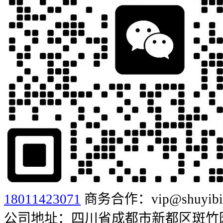
18011423071
商务合作：vip@shuyibia
公司地址：四川省成都市新都区斑竹园街