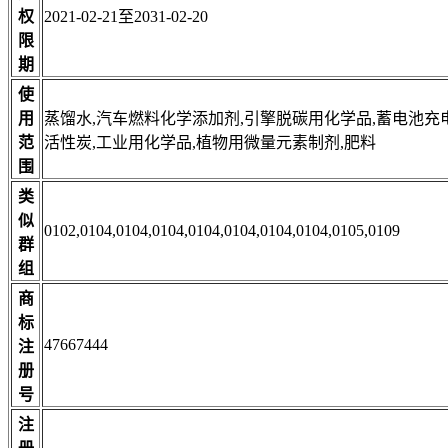
权
2021-02-21至2031-02-20
限
期
使
用
蒸馏水,汽车燃料化学添加剂,引擎脱碳用化学品,蓄电池充
范
活性炭,工业用化学品,植物用微量元素制剂,肥料
围
类
似
0102,0104,0104,0104,0104,0104,0104,0104,0105,0109
群
组
商
标
47667444
注
册
号
注