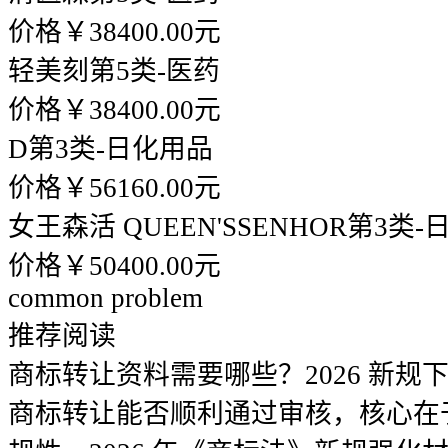
价格￥38400.00元
轻美刻
第5类-医药
价格￥38400.00元
D
第3类-日化用品
价格￥56160.00元
女王森活 QUEEN'SSENHOR
第3类-
价格￥50400.00元
common problem
推荐阅读
商标转让资料需要哪些？2026 新规
商标转让能否顺利通过审核，核心在