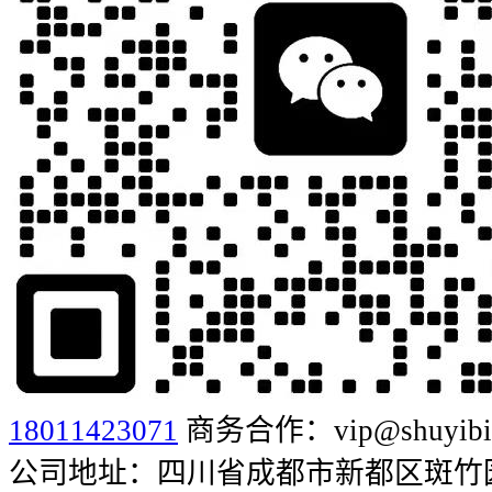
18011423071
商务合作：vip@shuyibia
公司地址：四川省成都市新都区斑竹园街