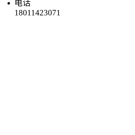
电话
18011423071